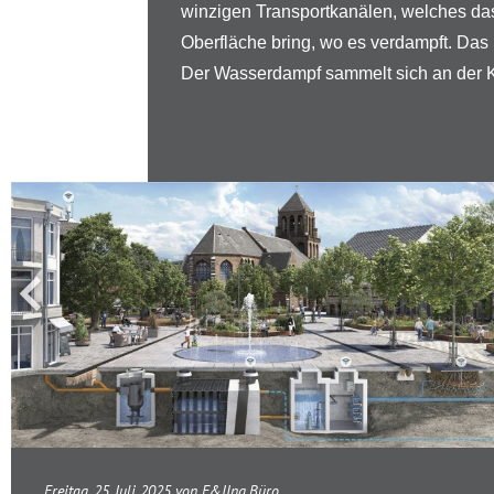
winzigen Transportkanälen, welches da
Oberfläche bring, wo es verdampft. Das 
Der Wasserdampf sammelt sich an der Ku
Freitag, 25. Juli 2025 von E&IIng.Büro