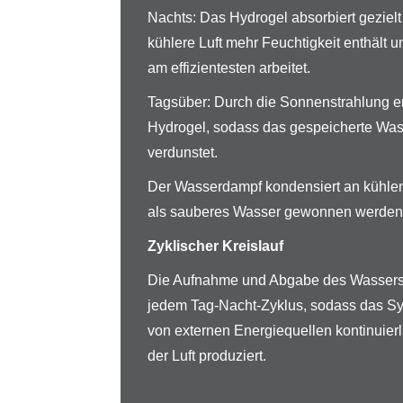
Nachts: Das Hydrogel absorbiert geziel
kühlere Luft mehr Feuchtigkeit enthält 
am effizientesten arbeitet.
Tagsüber: Durch die Sonnenstrahlung e
Hydrogel, sodass das gespeicherte Was
verdunstet.
Der Wasserdampf kondensiert an kühlen
als sauberes Wasser gewonnen werden
Zyklischer Kreislauf
Die Aufnahme und Abgabe des Wassers w
jedem Tag-Nacht-Zyklus, sodass das S
von externen Energiequellen kontinuier
der Luft produziert.