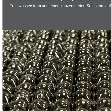
Trinkwasserstrom und einen konzentrierten Solestrom aufg