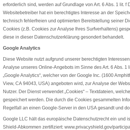
erforderlich sind, werden auf Grundlage von Art. 6 Abs. 1 lit.
Websitebetreiber hat ein berechtigtes Interesse an der Speic
technisch fehlerfreien und optimierten Bereitstellung seiner D
Cookies (z.B. Cookies zur Analyse Ihres Surfverhaltens) ges
diese in dieser Datenschutzerklärung gesondert behandelt.
Google Analytics
Diese Website nutzt aufgrund unserer berechtigten Interesse
Analyse unseres Online-Angebots im Sinne des Art. 6 Abs. 1 l
„Google Analytics“, welcher von der Google Inc. (1600 Amphi
View, CA 94043, USA) angeboten wird, zur Analyse der Webs
Nutzer. Der Dienst verwendet „Cookies“ – Textdateien, welch
gespeichert werden. Die durch die Cookies gesammelten Inf
Regelfall an einen Google-Server in den USA gesandt und dor
Google LLC hält das europäische Datenschutzrecht ein und is
Shield-Abkommen zertifiziert: www.privacyshield.gov/particip