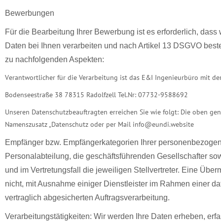
Bewerbungen
Für die Bearbeitung Ihrer Bewerbung ist es erforderlich, das
Daten bei Ihnen verarbeiten und nach Artikel 13 DSGVO beste
zu nachfolgenden Aspekten:
Verantwortlicher für die Verarbeitung ist das E&I Ingenieurbüro mit der
Bodenseestraße 38 78315 Radolfzell Tel.Nr: 07732-9588692
Unseren Datenschutzbeauftragten erreichen Sie wie folgt: Die oben ge
Namenszusatz „Datenschutz oder per Mail info@eundi.website
Empfänger bzw. Empfängerkategorien Ihrer personenbezogen
Personalabteilung, die geschäftsführenden Gesellschafter so
und im Vertretungsfall die jeweiligen Stellvertreter. Eine Übermi
nicht, mit Ausnahme einiger Dienstleister im Rahmen einer 
vertraglich abgesicherten Auftragsverarbeitung.
Verarbeitungstätigkeiten: Wir werden Ihre Daten erheben, erf