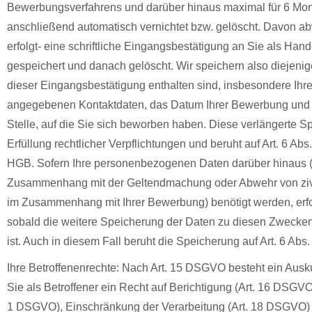
Bewerbungsverfahrens und darüber hinaus maximal für 6 Mon
anschließend automatisch vernichtet bzw. gelöscht. Davon ab
erfolgt- eine schriftliche Eingangsbestätigung an Sie als Hand
gespeichert und danach gelöscht. Wir speichern also diejenige
dieser Eingangsbestätigung enthalten sind, insbesondere Ihr
angegebenen Kontaktdaten, das Datum Ihrer Bewerbung und 
Stelle, auf die Sie sich beworben haben. Diese verlängerte S
Erfüllung rechtlicher Verpflichtungen und beruht auf Art. 6 Abs
HGB. Sofern Ihre personenbezogenen Daten darüber hinaus (
Zusammenhang mit der Geltendmachung oder Abwehr von zivi
im Zusammenhang mit Ihrer Bewerbung) benötigt werden, erfo
sobald die weitere Speicherung der Daten zu diesen Zwecken 
ist. Auch in diesem Fall beruht die Speicherung auf Art. 6 Abs. 
Ihre Betroffenenrechte: Nach Art. 15 DSGVO besteht ein Ausku
Sie als Betroffener ein Recht auf Berichtigung (Art. 16 DSGVO
1 DSGVO), Einschränkung der Verarbeitung (Art. 18 DSGVO) 