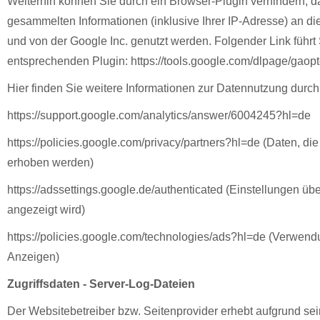
Weiterhin können Sie durch ein Browser-Plugin verhindern, d
gesammelten Informationen (inklusive Ihrer IP-Adresse) an di
und von der Google Inc. genutzt werden. Folgender Link führt
entsprechenden Plugin: https://tools.google.com/dlpage/gaop
Hier finden Sie weitere Informationen zur Datennutzung durch 
https://support.google.com/analytics/answer/6004245?hl=de
https://policies.google.com/privacy/partners?hl=de (Daten, di
erhoben werden)
https://adssettings.google.de/authenticated (Einstellungen üb
angezeigt wird)
https://policies.google.com/technologies/ads?hl=de (Verwend
Anzeigen)
Zugriffsdaten - Server-Log-Dateien
Der Websitebetreiber bzw. Seitenprovider erhebt aufgrund sei