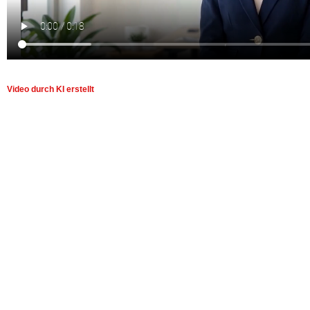
Video durch KI erstellt
Für uns bedeutet Erfolg v
TUN !
eines:
Seit über 30 Jahren stehen wir als Ingenieurbüro für Tatkraft, 
Zusammenarbeit und Lösungen, die überzeugen.
Mit innovativer Planung, tiefem technischem Know-how und e
begleiten wir Sie von der Idee bis zur Umsetzung – verlässlich,